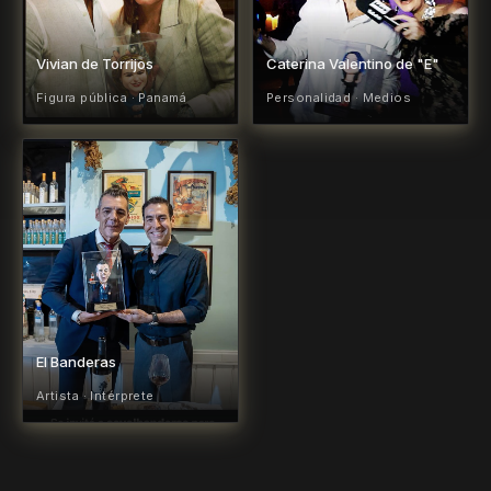
Vivian de Torrijos
Caterina Valentino de "E"
Figura pública · Panamá
Personalidad · Medios
El Banderas
Artista · Intérprete