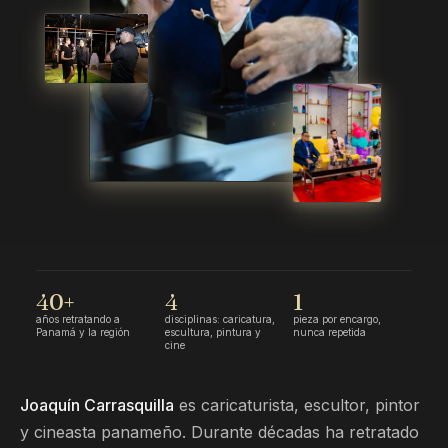
40+
4
1
años retratando a
disciplinas: caricatura,
pieza por encargo,
Panamá y la región
escultura, pintura y
nunca repetida
cine
Joaquín Carrasquilla
es caricaturista, escultor, pintor
y cineasta panameño. Durante décadas ha retratado