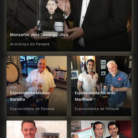
Monseñor José Domingo Ulloa
Arzobispo de Panamá
Expresidente Nicolás
Expresidente Ricardo
Barletta
Martinelli
Expresidente de Panamá
Expresidente de Panamá