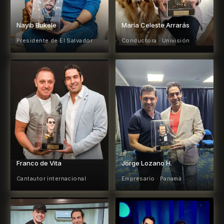
Nayib Bukele
María Celeste Arrarás
Presidente de El Salvador
Conductora · Univisión
Franco de Vita
Jorge Lozano H.
Cantautor internacional
Empresario · Panamá