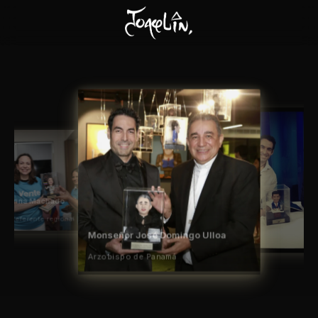
Monseñor José Domingo Ulloa
Arzobispo de Panamá