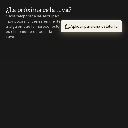
¿La próxima es la tuya?
Cada temporada se esculpen
muy pocas. Si tienes en mente
Aplicar para una estatuilla
a alguien que lo merece, este
es el momento de pedir la
suya.