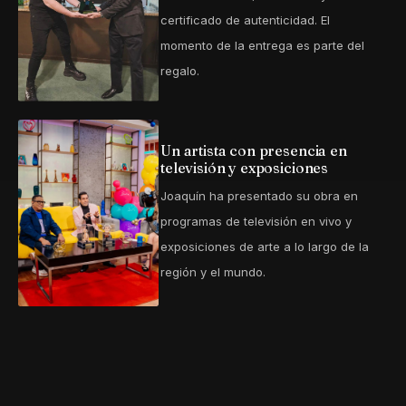
certificado de autenticidad. El
momento de la entrega es parte del
regalo.
Un artista con presencia en
televisión y exposiciones
Joaquín ha presentado su obra en
programas de televisión en vivo y
exposiciones de arte a lo largo de la
región y el mundo.