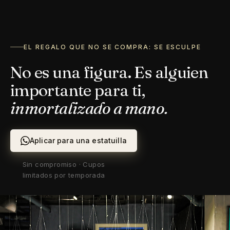
EL REGALO QUE NO SE COMPRA: SE ESCULPE
No es una figura. Es alguien
importante para ti,
inmortalizado a mano.
Aplicar para una estatuilla
Sin compromiso · Cupos
limitados por temporada