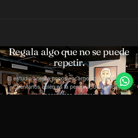
Regala algo que no se puede
repetir.
El estudio acepta pocos encargos por temporada.
Cuéntanos quién es la persona; del resto nos
encargamos nosotros.
Aplicar para una estatuilla
Sin compromiso · Cupos limitados por temporada